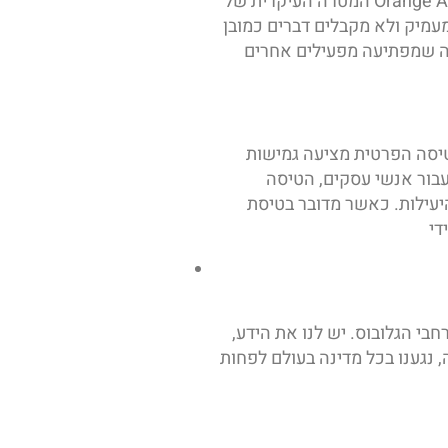
המטרה העיקרית של Orange Aviation היא לספק ללקוחותיה את הפתרון המותאם והטוב ביותר לצרכי הטיסה הפרטית שלהם, בין אם מדובר בטיסת עסקים או
מעמיק ולא מקבלים דברים כמובן
תיעה מפעילים אחרים. Orange
טיסה הפרטית מציעה גמישות
 עבור אנשי עסקים, הטיסה
יעילות. כאשר מדובר בטיסת
בי הגלובוס. יש לנו את הידע,
 נגענו בכל מדינה בעולם לפחות