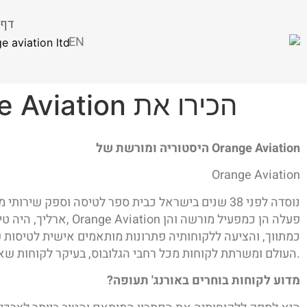
דף 
EN
הכירו את Orange Aviation
היסטוריה ומורשת של Orange Aviation
Orange Aviation
נוסדה לפני 38 שנים בישראל כבית ספר לטיסה וספק
ארליך, היה טייס ומ
כמתווך, והציעה ללקוחותיה פתרונות מותאמים אישית לטיסות 
העולם ומשרתת לקוחות מכל רחבי הגלובוס, בעיקר לקוחות שאינם ישראלים. החל משנת 2021, החליטה החברה להתמקד אך ורק בתיווך טיסות פרטיות.
?מדוע לקוחות בוחרים באורנג' תעופה