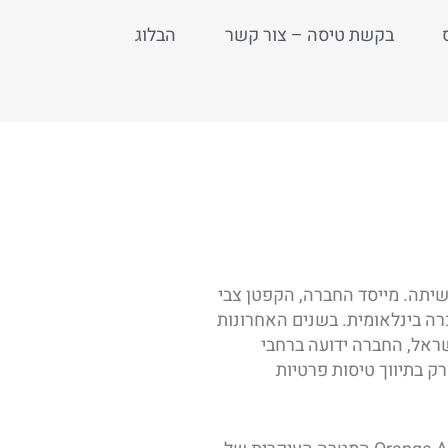
בקשת טיסה – צור קשר
הבלוג
ראשיתה. מייסד החברה, הקפטן צבי
 Orange Aviation פעלה הן כמפעיל מורשה והן
ראל, החברה ידועה ברחבי