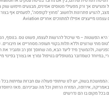
ל ומציעים אך ורק מפעילי מטוסים אמינים, מבצעים חיפוש שוק 
ב, להציע פתרונות ולחשוב "מחוץ לקופסה", לפעמים אף בצורה שמפ
ר היא הפשטות – מי שיכול להרשות לעצמו, פשוט טס. בנוסף, ה
טוס מתי שרוצים וללא תלות בקווי תעופה מסחריים או חיבורים.
ישה, ולהמשיך מיד ליעד הבא, מה שחוסך זמן רב ומגביר את ה
 הממושכת בשוק, יש לנו שיתופי פעולה עם חברות עמיתות בכל רח
אמריקה, אירופה, המזרח הרחוק וכל מה שביניהם. מאז היווסדה,